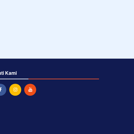
uti Kami