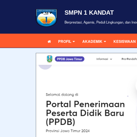
SMPN 1 KANDAT
Berprestasi, Agamis, Peduli Lingkungan, dan Inova
PROFIL
AKADEMIK
KESISWAAN