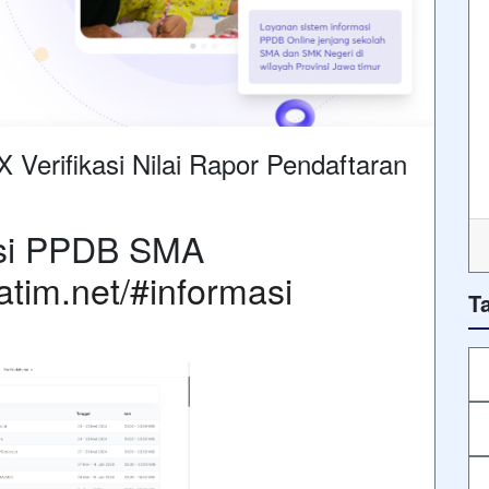
Verifikasi Nilai Rapor Pendaftaran
si PPDB SMA
jatim.net/#informasi
T