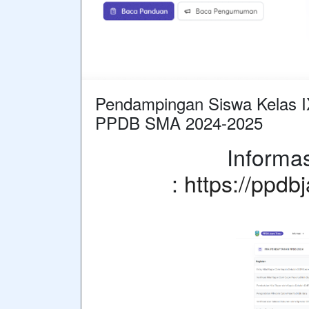
Pendampingan Siswa Kelas IX 
PPDB SMA 2024-2025
Informa
:
https://ppdb