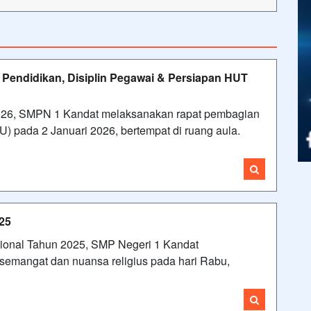
 Pendidikan, Disiplin Pegawai & Persiapan HUT
2026, SMPN 1 Kandat melaksanakan rapat pembagian
U) pada 2 Januari 2026, bertempat di ruang aula.
25
sional Tahun 2025, SMP Negeri 1 Kandat
emangat dan nuansa religius pada hari Rabu,