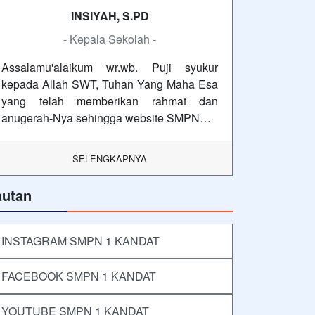
INSIYAH, S.PD
- Kepala Sekolah -
Assalamu'alaikum wr.wb. Puji syukur
kepada Allah SWT, Tuhan Yang Maha Esa
yang telah memberikan rahmat dan
anugerah-Nya sehingga website SMPN…
SELENGKAPNYA
autan
INSTAGRAM SMPN 1 KANDAT
FACEBOOK SMPN 1 KANDAT
YOUTUBE SMPN 1 KANDAT