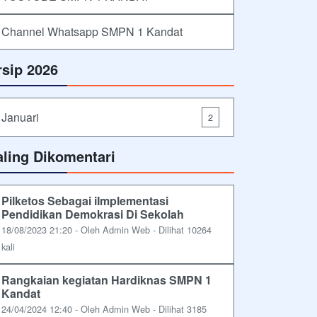
Channel Whatsapp SMPN 1 Kandat
rsip 2026
Januari
2
aling Dikomentari
Pilketos Sebagai iImplementasi
Pendidikan Demokrasi Di Sekolah
18/08/2023 21:20 - Oleh Admin Web - Dilihat 10264
kali
Rangkaian kegiatan Hardiknas SMPN 1
Kandat
24/04/2024 12:40 - Oleh Admin Web - Dilihat 3185