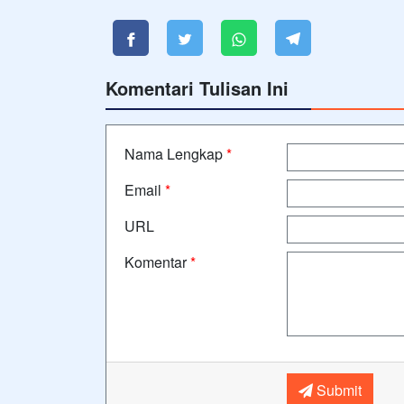
Komentari Tulisan Ini
Nama Lengkap
*
Email
*
URL
Komentar
*
Submit