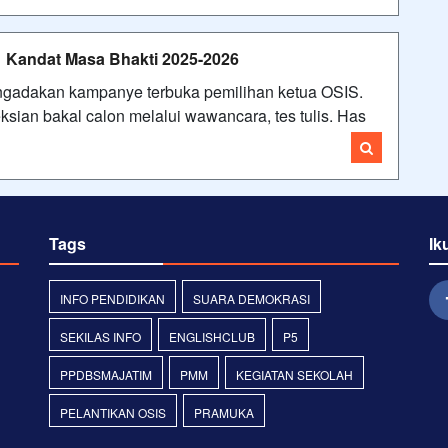
 Kandat Masa Bhakti 2025-2026
ngadakan kampanye terbuka pemilihan ketua OSIS.
ksian bakal calon melalui wawancara, tes tulis. Has
Tags
Ik
INFO PENDIDIKAN
SUARA DEMOKRASI
SEKILAS INFO
ENGLISHCLUB
P5
PPDBSMAJATIM
PMM
KEGIATAN SEKOLAH
PELANTIKAN OSIS
PRAMUKA