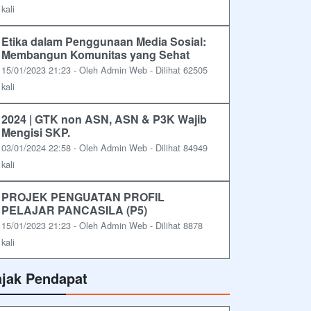
kali
Etika dalam Penggunaan Media Sosial:
Membangun Komunitas yang Sehat
15/01/2023 21:23 - Oleh Admin Web - Dilihat 62505
kali
2024 | GTK non ASN, ASN & P3K Wajib
Mengisi SKP.
03/01/2024 22:58 - Oleh Admin Web - Dilihat 84949
kali
PROJEK PENGUATAN PROFIL
PELAJAR PANCASILA (P5)
15/01/2023 21:23 - Oleh Admin Web - Dilihat 8878
kali
ajak Pendapat