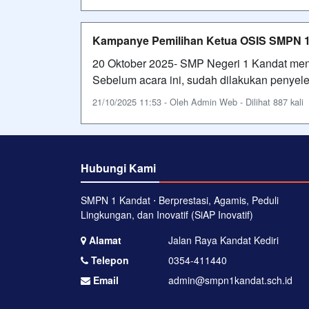
Kampanye Pemilihan Ketua OSIS SMPN 1
20 Oktober 2025- SMP Negeri 1 Kandat me
Sebelum acara ini, sudah dilakukan penyele
21/10/2025 11:53 - Oleh Admin Web - Dilihat 887 kali
Hubungi Kami
SMPN 1 Kandat ⋅ Berprestasi, Agamis, Peduli
Lingkungan, dan Inovatif (SiAP Inovatif)
Alamat
Jalan Raya Kandat Kediri
Telepon
0354-411440
Email
admin@smpn1kandat.sch.id