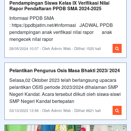
Pendampingan Siswa Kelas IX Verifikasi Nilai
Rapor Pendaftaran PPDB SMA 2024-2025
Informasi PPDB SMA
: https://ppdbjatim.net/#informasi JADWAL PPDB
pendampingan anak verifikasi nilai rapor anak
mengecek nilai rapor
28/05/2024 10:07 - Oleh Admin Web - Dilihat 1520 kali
Pelantikan Pengurus Osis Masa Bhakti 2023/ 2024
Selasa,02 Oktober 2023 telah berlangsung upacara
pelantikan OSIS periode 2023/2024 dihalaman SMP
Negeri Kandat. Acara tersebut diikuti oleh siswa-siswi
SMP Negeri Kandat bertepatan
03/10/2023 13:56 - Oleh Admin Web - Dilihat 6621 kali