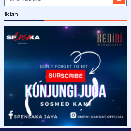
Iklan