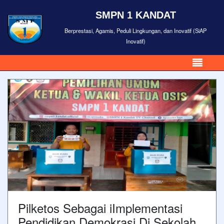
SMPN 1 KANDAT
Berprestasi, Agamis, Peduli Lingkungan, dan Inovatif (SiAP
Inovatif)
Pilketos Sebagai iImplementasi
Pendidikan Demokrasi Di Sekolah