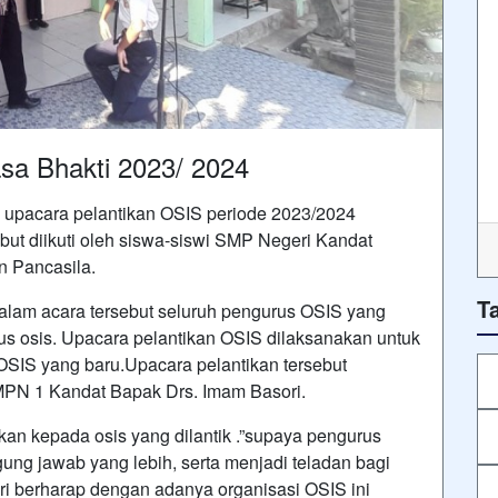
sa Bhakti 2023/ 2024
 upacara pelantikan OSIS periode 2023/2024
ut diikuti oleh siswa-siswi SMP Negeri Kandat
n Pancasila.
T
dalam acara tersebut seluruh pengurus OSIS yang
s osis. Upacara pelantikan OSIS dilaksanakan untuk
SIS yang baru.Upacara pelantikan tersebut
MPN 1 Kandat Bapak Drs. Imam Basori.
n kepada osis yang dilantik .”supaya pengurus
gung jawab yang lebih, serta menjadi teladan bagi
ri berharap dengan adanya organisasi OSIS ini