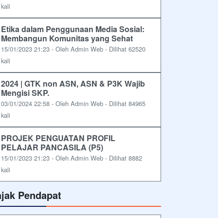
kali
Etika dalam Penggunaan Media Sosial:
Membangun Komunitas yang Sehat
15/01/2023 21:23 - Oleh Admin Web - Dilihat 62520
kali
2024 | GTK non ASN, ASN & P3K Wajib
Mengisi SKP.
03/01/2024 22:58 - Oleh Admin Web - Dilihat 84965
kali
PROJEK PENGUATAN PROFIL
PELAJAR PANCASILA (P5)
15/01/2023 21:23 - Oleh Admin Web - Dilihat 8882
kali
ajak Pendapat