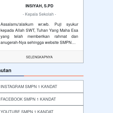
INSIYAH, S.PD
- Kepala Sekolah -
Assalamu'alaikum wr.wb. Puji syukur
kepada Allah SWT, Tuhan Yang Maha Esa
yang telah memberikan rahmat dan
anugerah-Nya sehingga website SMPN…
SELENGKAPNYA
autan
INSTAGRAM SMPN 1 KANDAT
FACEBOOK SMPN 1 KANDAT
YOUTUBE SMPN 1 KANDAT