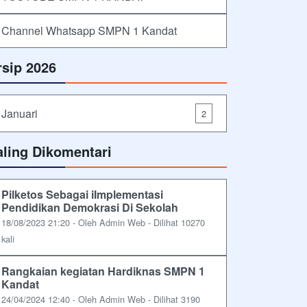
Channel Whatsapp SMPN 1 Kandat
rsip 2026
Januari
2
aling Dikomentari
Pilketos Sebagai iImplementasi
Pendidikan Demokrasi Di Sekolah
18/08/2023 21:20 - Oleh Admin Web - Dilihat 10270
kali
Rangkaian kegiatan Hardiknas SMPN 1
Kandat
24/04/2024 12:40 - Oleh Admin Web - Dilihat 3190