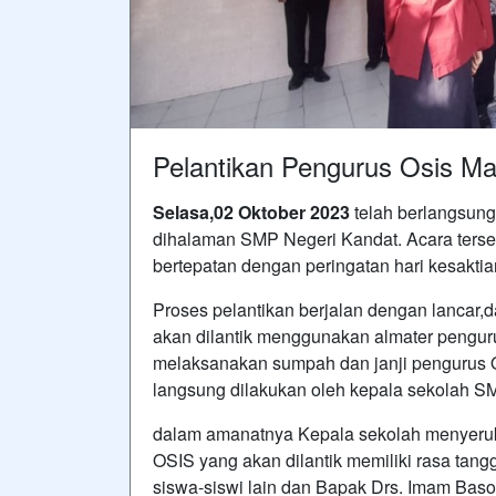
Pelantikan Pengurus Osis Ma
Selasa,02 Oktober 2023
telah berlangsung
dihalaman SMP Negeri Kandat. Acara terseb
bertepatan dengan peringatan hari kesaktia
Proses pelantikan berjalan dengan lancar,
akan dilantik menggunakan almater penguru
melaksanakan sumpah dan janji pengurus O
langsung dilakukan oleh kepala sekolah S
dalam amanatnya Kepala sekolah menyeruka
OSIS yang akan dilantik memiliki rasa tang
siswa-siswi lain dan Bapak Drs. Imam Baso