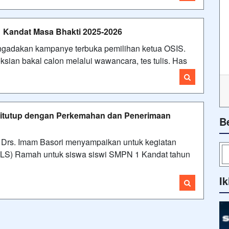
 Kandat Masa Bhakti 2025-2026
ngadakan kampanye terbuka pemilihan ketua OSIS.
ksian bakal calon melalui wawancara, tes tulis. Has
itutup dengan Perkemahan dan Penerimaan
B
Drs. Imam Basori menyampaikan untuk kegiatan
LS) Ramah untuk siswa siswi SMPN 1 Kandat tahun
Ik