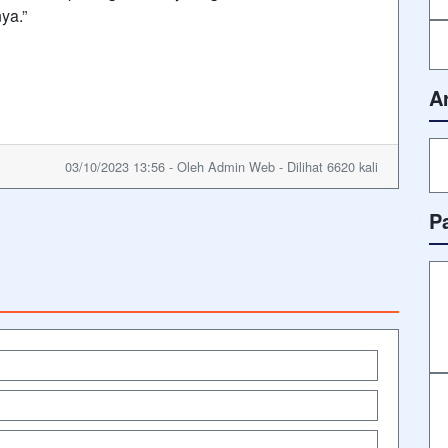
ya.”
A
03/10/2023 13:56 - Oleh Admin Web - Dilihat 6620 kali
P