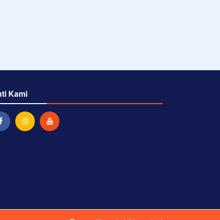
uti Kami