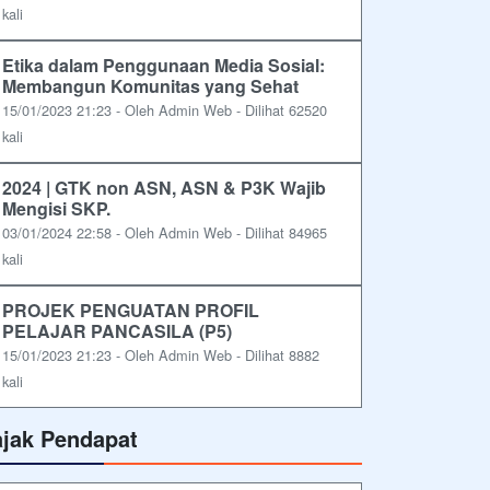
kali
Etika dalam Penggunaan Media Sosial:
Membangun Komunitas yang Sehat
15/01/2023 21:23 - Oleh Admin Web - Dilihat 62520
kali
2024 | GTK non ASN, ASN & P3K Wajib
Mengisi SKP.
03/01/2024 22:58 - Oleh Admin Web - Dilihat 84965
kali
PROJEK PENGUATAN PROFIL
PELAJAR PANCASILA (P5)
15/01/2023 21:23 - Oleh Admin Web - Dilihat 8882
kali
ajak Pendapat