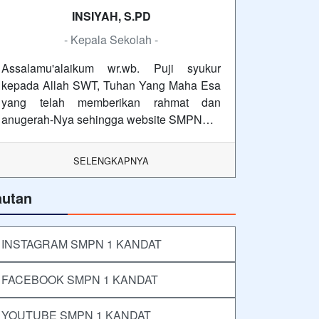
INSIYAH, S.PD
- Kepala Sekolah -
Assalamu'alaikum wr.wb. Puji syukur
kepada Allah SWT, Tuhan Yang Maha Esa
yang telah memberikan rahmat dan
anugerah-Nya sehingga website SMPN…
SELENGKAPNYA
autan
INSTAGRAM SMPN 1 KANDAT
FACEBOOK SMPN 1 KANDAT
YOUTUBE SMPN 1 KANDAT