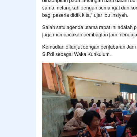
dihadapkan pada tantangan baru dalam duni
sama melangkah dengan semangat dan komi
bagi peserta didik kita," ujar Ibu Insiyah.
Salah satu agenda utama rapat ini adalah p
juga membacakan pembagian jam mengajar s
Kemudian dilanjut dengan penjabaran Jam 
S.PdI sebagai Waka Kurikulum.