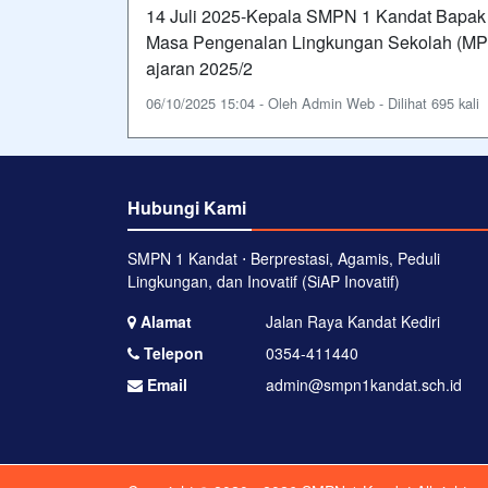
14 Juli 2025-Kepala SMPN 1 Kandat Bapak 
Masa Pengenalan Lingkungan Sekolah (MP
ajaran 2025/2
06/10/2025 15:04 - Oleh Admin Web - Dilihat 695 kali
Hubungi Kami
SMPN 1 Kandat ⋅ Berprestasi, Agamis, Peduli
Lingkungan, dan Inovatif (SiAP Inovatif)
Alamat
Jalan Raya Kandat Kediri
Telepon
0354-411440
Email
admin@smpn1kandat.sch.id