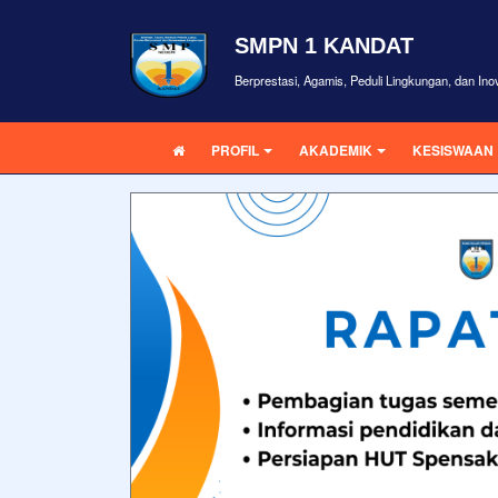
SMPN 1 KANDAT
Berprestasi, Agamis, Peduli Lingkungan, dan Inova
PROFIL
AKADEMIK
KESISWAAN