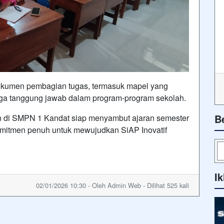
dokumen pembagian tugas, termasuk mapel yang
ngga tanggung jawab dalam program-program sekolah.
B
ran di SMPN 1 Kandat siap menyambut ajaran semester
mitmen penuh untuk mewujudkan SiAP Inovatif
Ik
02/01/2026 10:30 - Oleh Admin Web - Dilihat 525 kali