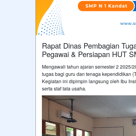
Rapat Dinas Pembagian Tugas,
Pegawai & Persiapan HUT 
Mengawali tahun ajaran semester 2 2025/
tugas bagi guru dan tenaga kependidikan (T
Kegiatan ini dipimpin langsung oleh Ibu In
serta staf tata usaha.