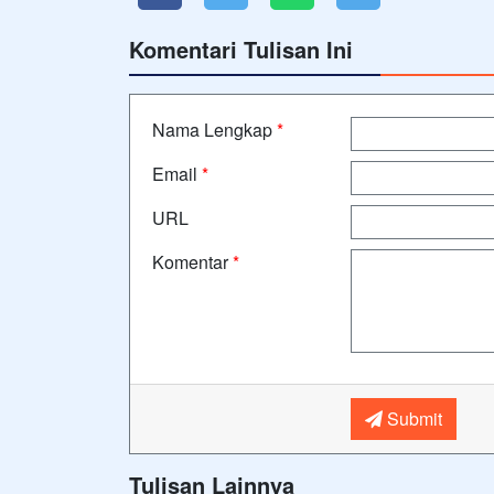
Komentari Tulisan Ini
Nama Lengkap
*
Email
*
URL
Komentar
*
Submit
Tulisan Lainnya