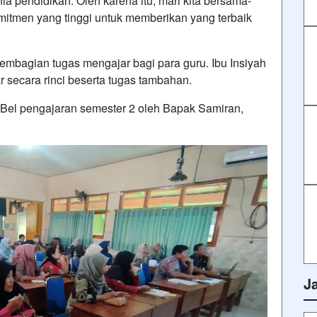
a pendidikan. Oleh karena itu, mari kita bersama-
tmen yang tinggi untuk memberikan yang terbaik
embagian tugas mengajar bagi para guru. Ibu Insiyah
ecara rinci beserta tugas tambahan.
Bel pengajaran semester 2 oleh Bapak Samiran,
J