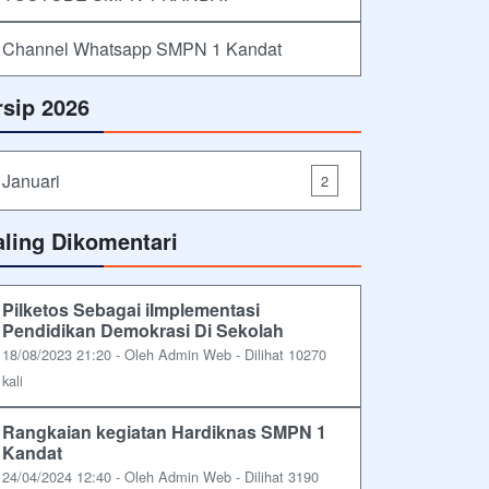
Channel Whatsapp SMPN 1 Kandat
rsip 2026
Januari
2
aling Dikomentari
Pilketos Sebagai iImplementasi
Pendidikan Demokrasi Di Sekolah
18/08/2023 21:20 - Oleh Admin Web - Dilihat 10270
kali
Rangkaian kegiatan Hardiknas SMPN 1
Kandat
24/04/2024 12:40 - Oleh Admin Web - Dilihat 3190