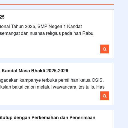
25
sional Tahun 2025, SMP Negeri 1 Kandat
emangat dan nuansa religius pada hari Rabu,
 Kandat Masa Bhakti 2025-2026
ngadakan kampanye terbuka pemilihan ketua OSIS.
ksian bakal calon melalui wawancara, tes tulis. Has
itutup dengan Perkemahan dan Penerimaan