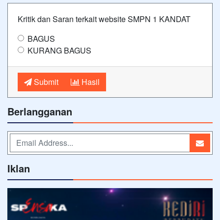
Kritik dan Saran terkait website SMPN 1 KANDAT
BAGUS
KURANG BAGUS
Submit
Hasil
Berlangganan
Iklan