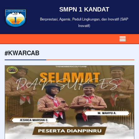
SMPN 1 KANDAT
Berprestasi, Agamis, Peduli Lingkungan, dan Inovatif (SiAP
Inovatif)
#KWARCAB