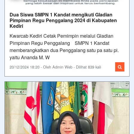
Dua Siswa SMPN 1 Kandat mengikuti Gladian
Pimpinan Regu Penggalang 2024 di Kabupaten
Kediri
Kwarcab Kediri Cetak Pemimpin melalui Gladian
Pimpinan Regu Penggalang SMPN 1 Kandat
memberangkatkan dua Penggalang satu pa satu pi.
yaitu Ananda M. W
20/12/2024 18:20 - Oleh Admin Web - Dilihat 839 kali