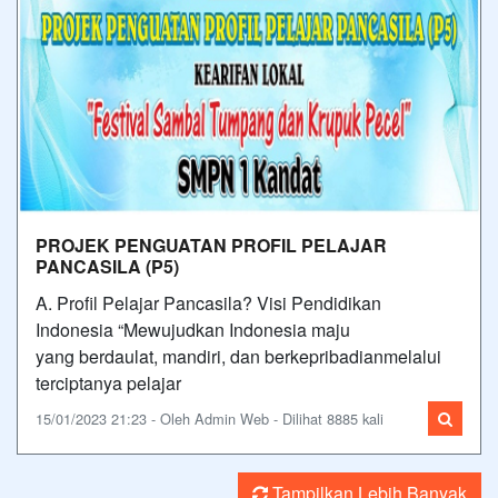
PROJEK PENGUATAN PROFIL PELAJAR
PANCASILA (P5)
A. Profil Pelajar Pancasila? Visi Pendidikan
Indonesia “Mewujudkan Indonesia maju
yang berdaulat, mandiri, dan berkepribadianmelalui
terciptanya pelajar
15/01/2023 21:23 - Oleh Admin Web - Dilihat 8885 kali
Tampilkan Lebih Banyak