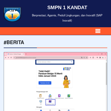
SMPN 1 KANDAT
Berprestasi, Agamis, Peduli Lingkungan, dan Inovatif (SiAP
Inovatif)
#BERITA