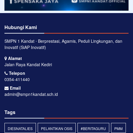
Hubungi Kami
SMPN 1 Kandat ⋅ Berprestasi, Agamis, Peduli Lingkungan, dan
Inovatif (SiAP Inovatif)
Alamat
Jalan Raya Kandat Kediri
Telepon
0354-411440
Email
admin@smpn1kandat.sch.id
Tags
DIESNATALIES
PELANTIKAN OSIS
#BERITAGURU
PMM