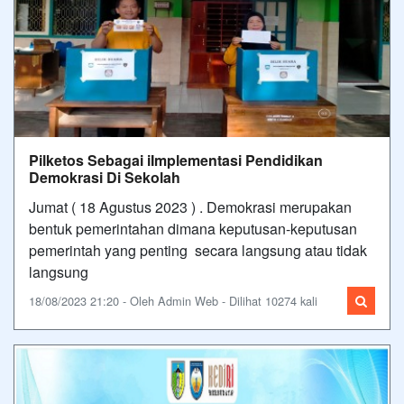
Pilketos Sebagai iImplementasi Pendidikan
Demokrasi Di Sekolah
Jumat ( 18 Agustus 2023 ) . Demokrasi merupakan
bentuk pemerintahan dimana keputusan-keputusan
pemerintah yang penting secara langsung atau tidak
langsung
18/08/2023 21:20 - Oleh Admin Web - Dilihat 10274 kali