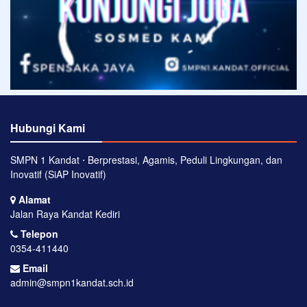
Hubungi Kami
SMPN 1 Kandat ⋅ Berprestasi, Agamis, Peduli Lingkungan, dan
Inovatif (SiAP Inovatif)
Alamat
Jalan Raya Kandat Kediri
Telepon
0354-411440
Email
admin@smpn1kandat.sch.id