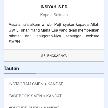
INSIYAH, S.PD
- Kepala Sekolah -
Assalamu'alaikum wr.wb. Puji syukur kepada Allah
SWT, Tuhan Yang Maha Esa yang telah memberikan
rahmat dan anugerah-Nya sehingga website
SMPN…
SELENGKAPNYA
Tautan
INSTAGRAM SMPN 1 KANDAT
FACEBOOK SMPN 1 KANDAT
YOUTUBE SMPN 1 KANDAT