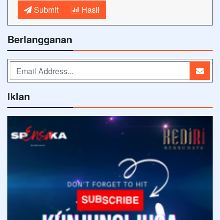
Submit
Hasil
Berlangganan
Iklan