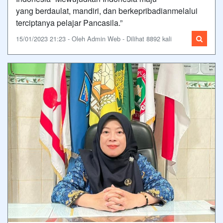
yang berdaulat, mandiri, dan berkepribadianmelalui
terciptanya pelajar Pancasila.”
15/01/2023 21:23 - Oleh Admin Web - Dilihat 8892 kali