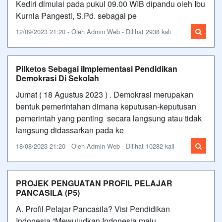
Kediri dimulai pada pukul 09.00 WIB dipandu oleh Ibu
Kurnia Pangesti, S.Pd. sebagai pe
12/09/2023 21:20 - Oleh Admin Web - Dilihat 2938 kali
Pilketos Sebagai iImplementasi Pendidikan
Demokrasi Di Sekolah
Jumat ( 18 Agustus 2023 ) . Demokrasi merupakan
bentuk pemerintahan dimana keputusan-keputusan
pemerintah yang penting secara langsung atau tidak
langsung didassarkan pada ke
18/08/2023 21:20 - Oleh Admin Web - Dilihat 10282 kali
PROJEK PENGUATAN PROFIL PELAJAR
PANCASILA (P5)
A. Profil Pelajar Pancasila? Visi Pendidikan
Indonesia “Mewujudkan Indonesia maju