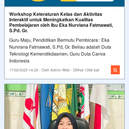
Workshop Keteraturan Kelas dan Aktivitas
Interaktif untuk Meningkatkan Kualitas
Pembelajaran oleh Ibu Eka Nurviana Fatmawati,
S.Pd. Gr.
Guru Maju, Pendidikan Bermutu Pembicara : Eka
Nurviana Fatmawati, S.Pd, Gr. Beliau adalah Duta
Teknologi Kemendikdasmen, Guru Duta Canva
Indonesia
17/02/2025 14:29 - Oleh Admin Web - Dilihat 1356 kali