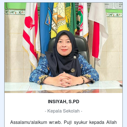
INSIYAH, S.PD
- Kepala Sekolah -
Assalamu'alaikum wr.wb. Puji syukur kepada Allah