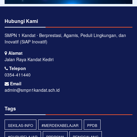
Hubungi Kami
SMPN 1 Kandat ⋅ Berprestasi, Agamis, Peduli Lingkungan, dan
Inovatif (SiAP Inovatif)
Alamat
Jalan Raya Kandat Kediri
Telepon
0354-411440
Email
admin@smpn1kandat.sch.id
Tags
SEKILAS-INFO
#MERDEKABELAJAR
PPDB
#GURUBELAJAR
PPDBSMA
PENGGALANG