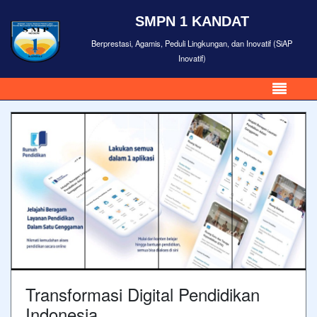
SMPN 1 KANDAT
Berprestasi, Agamis, Peduli Lingkungan, dan Inovatif (SiAP
Inovatif)
Transformasi Digital Pendidikan
Indonesia