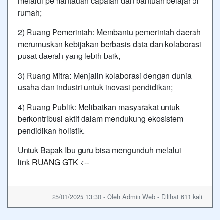
melalui pemantauan capaian dan bantuan belajar di
rumah;
2) Ruang Pemerintah: Membantu pemerintah daerah
merumuskan kebijakan berbasis data dan kolaborasi
pusat daerah yang lebih baik;
3) Ruang Mitra: Menjalin kolaborasi dengan dunia
usaha dan industri untuk inovasi pendidikan;
4) Ruang Publik: Melibatkan masyarakat untuk
berkontribusi aktif dalam mendukung ekosistem
pendidikan holistik.
Untuk Bapak Ibu guru bisa mengunduh melalui
link
RUANG GTK
<--
25/01/2025 13:30 - Oleh Admin Web - Dilihat 611 kali