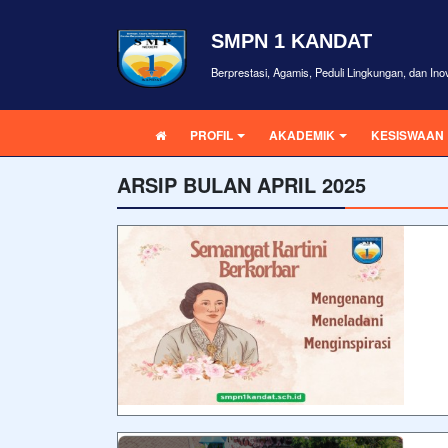
SMPN 1 KANDAT
Berprestasi, Agamis, Peduli Lingkungan, dan Inova
PROFIL
AKADEMIK
KESISWAAN
ARSIP BULAN APRIL 2025