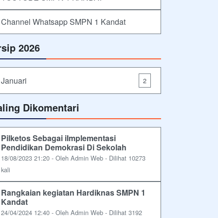
Channel Whatsapp SMPN 1 Kandat
rsip 2026
Januari
2
aling Dikomentari
Pilketos Sebagai iImplementasi
Pendidikan Demokrasi Di Sekolah
18/08/2023 21:20 - Oleh Admin Web - Dilihat 10273
kali
Rangkaian kegiatan Hardiknas SMPN 1
Kandat
24/04/2024 12:40 - Oleh Admin Web - Dilihat 3192