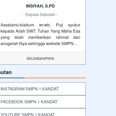
INSIYAH, S.PD
- Kepala Sekolah -
Assalamu'alaikum wr.wb. Puji syukur
kepada Allah SWT, Tuhan Yang Maha Esa
yang telah memberikan rahmat dan
anugerah-Nya sehingga website SMPN…
SELENGKAPNYA
autan
INSTAGRAM SMPN 1 KANDAT
FACEBOOK SMPN 1 KANDAT
YOUTUBE SMPN 1 KANDAT