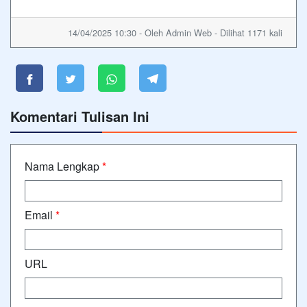
14/04/2025 10:30 - Oleh Admin Web - Dilihat 1171 kali
Komentari Tulisan Ini
Nama Lengkap
*
Email
*
URL