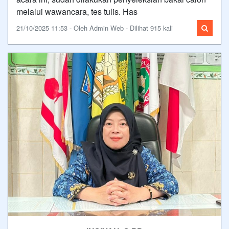
melalui wawancara, tes tulis. Has
21/10/2025 11:53 - Oleh Admin Web - Dilihat 915 kali