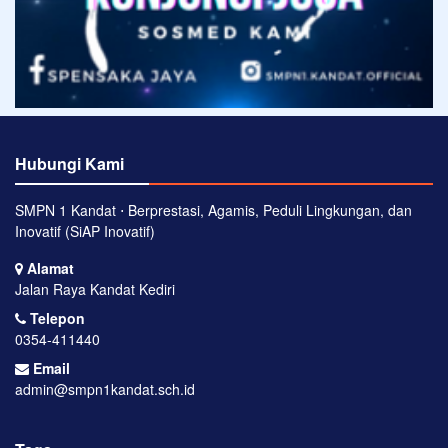
Hubungi Kami
SMPN 1 Kandat ⋅ Berprestasi, Agamis, Peduli Lingkungan, dan
Inovatif (SiAP Inovatif)
Alamat
Jalan Raya Kandat Kediri
Telepon
0354-411440
Email
admin@smpn1kandat.sch.id