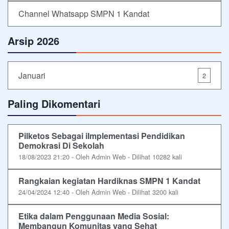
Channel Whatsapp SMPN 1 Kandat
Arsip 2026
Januari
2
Paling Dikomentari
Pilketos Sebagai iImplementasi Pendidikan
Demokrasi Di Sekolah
18/08/2023 21:20 - Oleh Admin Web - Dilihat 10282 kali
Rangkaian kegiatan Hardiknas SMPN 1 Kandat
24/04/2024 12:40 - Oleh Admin Web - Dilihat 3200 kali
Etika dalam Penggunaan Media Sosial:
Membangun Komunitas yang Sehat