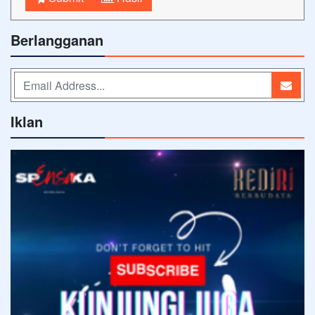
Berlangganan
Iklan