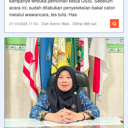
kampanye terbuka pemilihan ketua OSIS. Sebelum
acara ini, sudah dilakukan penyeleksian bakal calon
melalui wawancara, tes tulis. Has
21/10/2025 11:53 - Oleh Admin Web - Dilihat 895 kali