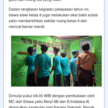
Dalam rangkaian kegiatan pelepasan tahun ini,
siswa siswi kelas 9 juga melakukan aksi bakti sosial
yaitu membersihkan sekitar ruang kelas 9 dan
mencat kamar mandi.
Dimulai pukul 08.00 WIB dengan pembukaan oleh
MC dari Siswa yaitu Beryl 8B dan Erindatara 8I,
dilanjutkan sambutan dari Kepala Sekolah, Bapak