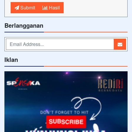
Submit
Hasil
Berlangganan
Iklan