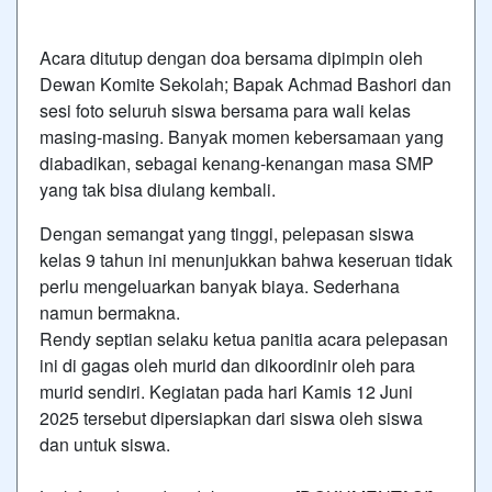
Acara ditutup dengan doa bersama dipimpin oleh
Dewan Komite Sekolah; Bapak Achmad Bashori dan
sesi foto seluruh siswa bersama para wali kelas
masing-masing. Banyak momen kebersamaan yang
diabadikan, sebagai kenang-kenangan masa SMP
yang tak bisa diulang kembali.
Dengan
semangat
yang
tinggi,
pelepasan
siswa
kelas 9 tahun ini
menunjukkan
bahwa
keseruan
tidak
perlu
mengeluarkan
banyak
biaya
. Sederhana
namun bermakna.
Rendy septian selaku ketua panitia acara pelepasan
ini di gagas oleh murid dan dikoordinir oleh para
murid sendiri. Kegiatan pada hari Kamis 12 Juni
2025 tersebut dipersiapkan dari siswa oleh siswa
dan untuk siswa.