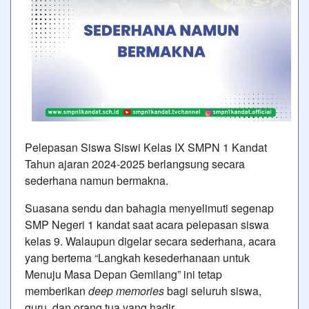
Pelepasan Siswa Siswi Kelas IX SMPN 1 Kandat
Tahun ajaran 2024-2025 berlangsung secara
sederhana namun bermakna.
Suasana sendu dan bahagia menyelimuti segenap
SMP Negeri 1 kandat saat acara pelepasan siswa
kelas 9. Walaupun digelar secara sederhana, acara
yang bertema “Langkah kesederhanaan untuk
Menuju Masa Depan Gemilang” ini tetap
memberikan
deep memories
bagi seluruh siswa,
guru, dan orang tua yang hadir.